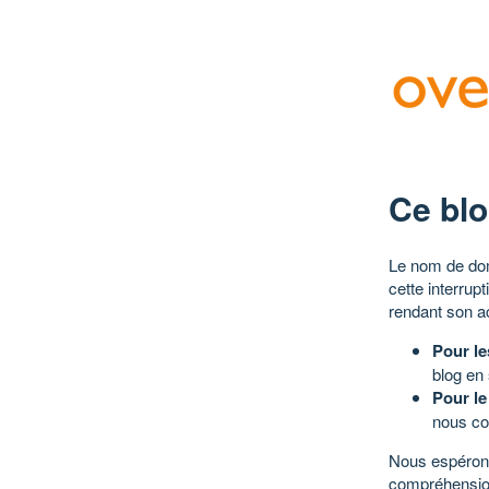
Ce blo
Le nom de dom
cette interrup
rendant son a
Pour le
blog en
Pour le
nous co
Nous espérons
compréhensio