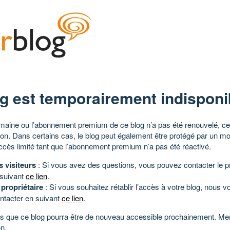
g est temporairement indisponi
aine ou l’abonnement premium de ce blog n’a pas été renouvelé, ce 
tion. Dans certains cas, le blog peut également être protégé par un m
ccès limité tant que l’abonnement premium n’a pas été réactivé.
s visiteurs
: Si vous avez des questions, vous pouvez contacter le pr
 suivant
ce lien
.
 propriétaire
: Si vous souhaitez rétablir l’accès à votre blog, nous v
ntacter en suivant
ce lien
.
 que ce blog pourra être de nouveau accessible prochainement. Mer
n.