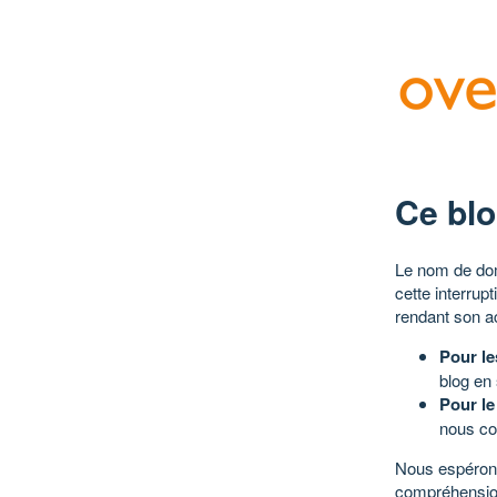
Ce blo
Le nom de dom
cette interrup
rendant son a
Pour le
blog en
Pour le
nous co
Nous espérons
compréhensio