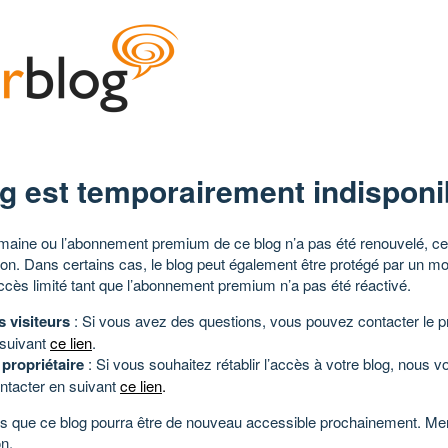
g est temporairement indisponi
aine ou l’abonnement premium de ce blog n’a pas été renouvelé, ce 
tion. Dans certains cas, le blog peut également être protégé par un m
ccès limité tant que l’abonnement premium n’a pas été réactivé.
s visiteurs
: Si vous avez des questions, vous pouvez contacter le pr
 suivant
ce lien
.
 propriétaire
: Si vous souhaitez rétablir l’accès à votre blog, nous v
ntacter en suivant
ce lien
.
 que ce blog pourra être de nouveau accessible prochainement. Mer
n.