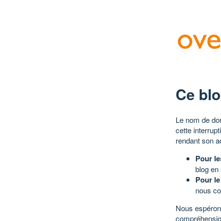
Ce blo
Le nom de dom
cette interrup
rendant son a
Pour le
blog en
Pour le
nous co
Nous espérons
compréhensio