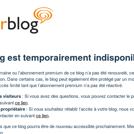
g est temporairement indisponi
aine ou l’abonnement premium de ce blog n’a pas été renouvelé, ce 
tion. Dans certains cas, le blog peut également être protégé par un m
ccès limité tant que l’abonnement premium n’a pas été réactivé.
s visiteurs
: Si vous avez des questions, vous pouvez contacter le pr
 suivant
ce lien
.
 propriétaire
: Si vous souhaitez rétablir l’accès à votre blog, nous v
ntacter en suivant
ce lien
.
 que ce blog pourra être de nouveau accessible prochainement. Mer
n.