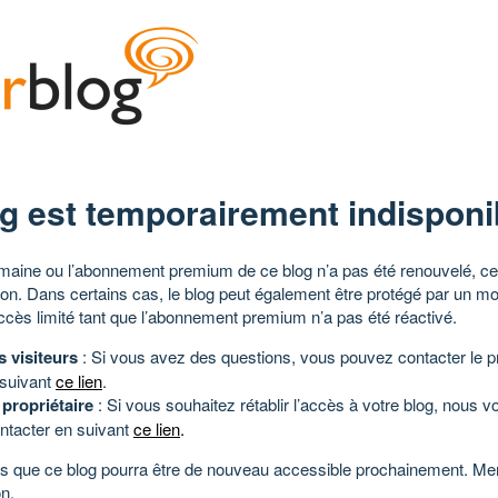
g est temporairement indisponi
aine ou l’abonnement premium de ce blog n’a pas été renouvelé, ce 
tion. Dans certains cas, le blog peut également être protégé par un m
ccès limité tant que l’abonnement premium n’a pas été réactivé.
s visiteurs
: Si vous avez des questions, vous pouvez contacter le pr
 suivant
ce lien
.
 propriétaire
: Si vous souhaitez rétablir l’accès à votre blog, nous v
ntacter en suivant
ce lien
.
 que ce blog pourra être de nouveau accessible prochainement. Mer
n.