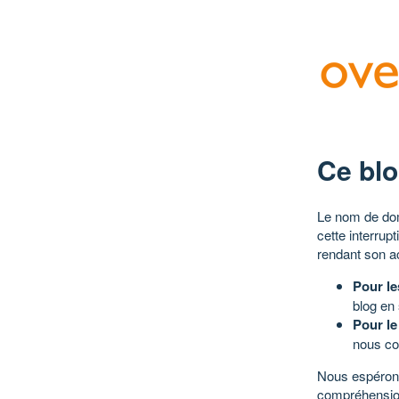
Ce blo
Le nom de dom
cette interrup
rendant son a
Pour le
blog en
Pour le
nous co
Nous espérons
compréhensio