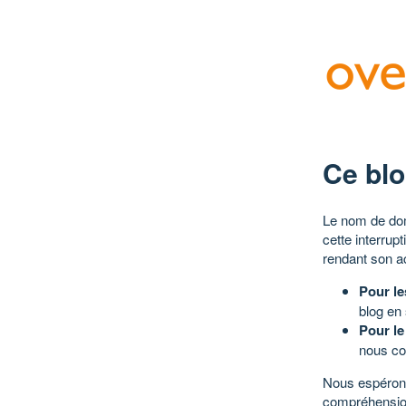
Ce blo
Le nom de dom
cette interrup
rendant son a
Pour le
blog en
Pour le
nous co
Nous espérons
compréhensio