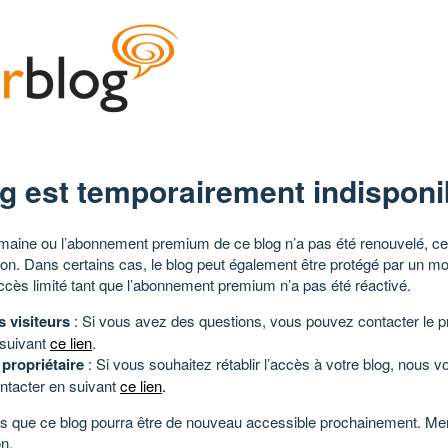
g est temporairement indisponi
aine ou l’abonnement premium de ce blog n’a pas été renouvelé, ce 
tion. Dans certains cas, le blog peut également être protégé par un m
ccès limité tant que l’abonnement premium n’a pas été réactivé.
s visiteurs
: Si vous avez des questions, vous pouvez contacter le pr
 suivant
ce lien
.
 propriétaire
: Si vous souhaitez rétablir l’accès à votre blog, nous v
ntacter en suivant
ce lien
.
 que ce blog pourra être de nouveau accessible prochainement. Mer
n.