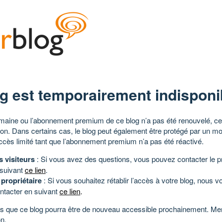
g est temporairement indisponi
aine ou l’abonnement premium de ce blog n’a pas été renouvelé, ce 
tion. Dans certains cas, le blog peut également être protégé par un m
ccès limité tant que l’abonnement premium n’a pas été réactivé.
s visiteurs
: Si vous avez des questions, vous pouvez contacter le pr
 suivant
ce lien
.
 propriétaire
: Si vous souhaitez rétablir l’accès à votre blog, nous v
ntacter en suivant
ce lien
.
 que ce blog pourra être de nouveau accessible prochainement. Mer
n.