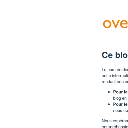
Ce blo
Le nom de dom
cette interrup
rendant son a
Pour le
blog en
Pour le
nous co
Nous espérons
compréhensio