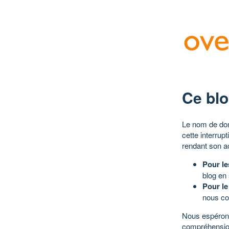
Ce blo
Le nom de dom
cette interrup
rendant son a
Pour le
blog en
Pour le
nous co
Nous espérons
compréhensio