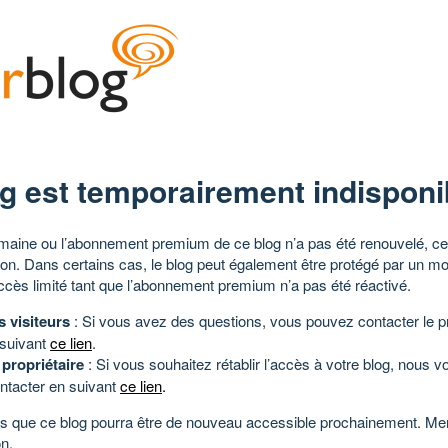
g est temporairement indisponi
aine ou l’abonnement premium de ce blog n’a pas été renouvelé, ce 
tion. Dans certains cas, le blog peut également être protégé par un m
ccès limité tant que l’abonnement premium n’a pas été réactivé.
s visiteurs
: Si vous avez des questions, vous pouvez contacter le pr
 suivant
ce lien
.
 propriétaire
: Si vous souhaitez rétablir l’accès à votre blog, nous v
ntacter en suivant
ce lien
.
 que ce blog pourra être de nouveau accessible prochainement. Mer
n.