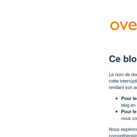
Ce blo
Le nom de dom
cette interrup
rendant son a
Pour le
blog en
Pour le
nous co
Nous espérons
compréhensio