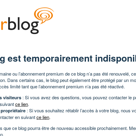
g est temporairement indisponi
aine ou l’abonnement premium de ce blog n’a pas été renouvelé, ce 
tion. Dans certains cas, le blog peut également être protégé par un m
ccès limité tant que l’abonnement premium n’a pas été réactivé.
s visiteurs
: Si vous avez des questions, vous pouvez contacter le pr
 suivant
ce lien
.
 propriétaire
: Si vous souhaitez rétablir l’accès à votre blog, nous v
ntacter en suivant
ce lien
.
 que ce blog pourra être de nouveau accessible prochainement. Mer
n.