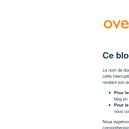
Ce blo
Le nom de dom
cette interrup
rendant son a
Pour le
blog en
Pour le
nous co
Nous espérons
compréhensio