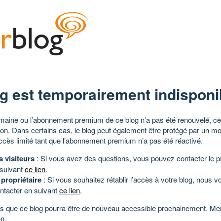
g est temporairement indisponi
aine ou l’abonnement premium de ce blog n’a pas été renouvelé, ce 
tion. Dans certains cas, le blog peut également être protégé par un m
ccès limité tant que l’abonnement premium n’a pas été réactivé.
s visiteurs
: Si vous avez des questions, vous pouvez contacter le pr
 suivant
ce lien
.
 propriétaire
: Si vous souhaitez rétablir l’accès à votre blog, nous v
ntacter en suivant
ce lien
.
 que ce blog pourra être de nouveau accessible prochainement. Mer
n.