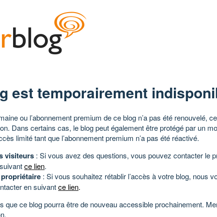
g est temporairement indisponi
aine ou l’abonnement premium de ce blog n’a pas été renouvelé, ce 
tion. Dans certains cas, le blog peut également être protégé par un m
ccès limité tant que l’abonnement premium n’a pas été réactivé.
s visiteurs
: Si vous avez des questions, vous pouvez contacter le pr
 suivant
ce lien
.
 propriétaire
: Si vous souhaitez rétablir l’accès à votre blog, nous v
ntacter en suivant
ce lien
.
 que ce blog pourra être de nouveau accessible prochainement. Mer
n.