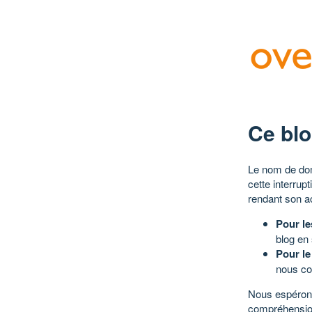
Ce blo
Le nom de dom
cette interrup
rendant son a
Pour le
blog en
Pour le
nous co
Nous espérons
compréhensio