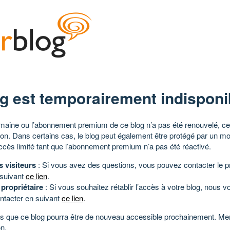
g est temporairement indisponi
aine ou l’abonnement premium de ce blog n’a pas été renouvelé, ce 
tion. Dans certains cas, le blog peut également être protégé par un m
ccès limité tant que l’abonnement premium n’a pas été réactivé.
s visiteurs
: Si vous avez des questions, vous pouvez contacter le pr
 suivant
ce lien
.
 propriétaire
: Si vous souhaitez rétablir l’accès à votre blog, nous v
ntacter en suivant
ce lien
.
 que ce blog pourra être de nouveau accessible prochainement. Mer
n.