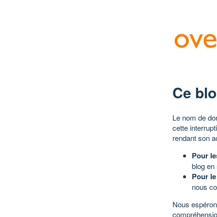
Ce blo
Le nom de dom
cette interrup
rendant son a
Pour le
blog en
Pour le
nous co
Nous espérons
compréhensio