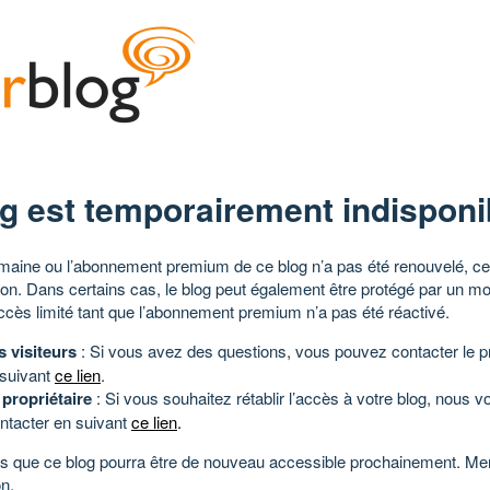
g est temporairement indisponi
aine ou l’abonnement premium de ce blog n’a pas été renouvelé, ce 
tion. Dans certains cas, le blog peut également être protégé par un m
ccès limité tant que l’abonnement premium n’a pas été réactivé.
s visiteurs
: Si vous avez des questions, vous pouvez contacter le pr
 suivant
ce lien
.
 propriétaire
: Si vous souhaitez rétablir l’accès à votre blog, nous v
ntacter en suivant
ce lien
.
 que ce blog pourra être de nouveau accessible prochainement. Mer
n.