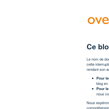
Ce blo
Le nom de dom
cette interrup
rendant son a
Pour le
blog en
Pour le
nous co
Nous espérons
compréhensio