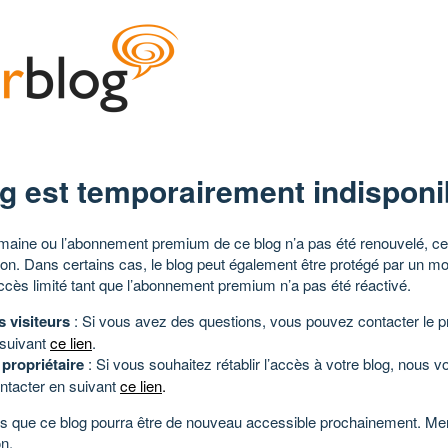
g est temporairement indisponi
aine ou l’abonnement premium de ce blog n’a pas été renouvelé, ce 
tion. Dans certains cas, le blog peut également être protégé par un m
ccès limité tant que l’abonnement premium n’a pas été réactivé.
s visiteurs
: Si vous avez des questions, vous pouvez contacter le pr
 suivant
ce lien
.
 propriétaire
: Si vous souhaitez rétablir l’accès à votre blog, nous v
ntacter en suivant
ce lien
.
 que ce blog pourra être de nouveau accessible prochainement. Mer
n.