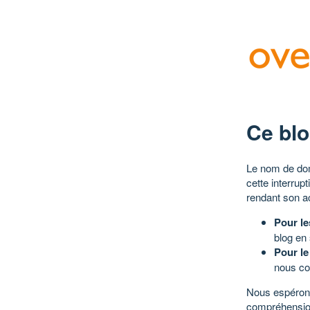
Ce blo
Le nom de dom
cette interrup
rendant son a
Pour le
blog en
Pour le
nous co
Nous espérons
compréhensio