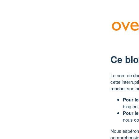
Ce blo
Le nom de dom
cette interrup
rendant son a
Pour le
blog en
Pour le
nous co
Nous espérons
compréhensio