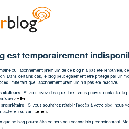
g est temporairement indisponi
aine ou l’abonnement premium de ce blog n’a pas été renouvelé, ce 
tion. Dans certains cas, le blog peut également être protégé par un m
ccès limité tant que l’abonnement premium n’a pas été réactivé.
s visiteurs
: Si vous avez des questions, vous pouvez contacter le pr
 suivant
ce lien
.
 propriétaire
: Si vous souhaitez rétablir l’accès à votre blog, nous v
ntacter en suivant
ce lien
.
 que ce blog pourra être de nouveau accessible prochainement. Mer
n.