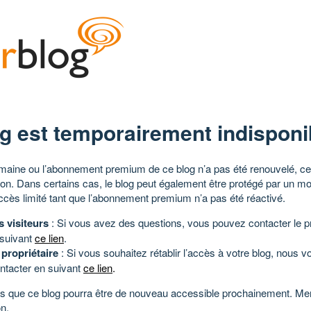
g est temporairement indisponi
aine ou l’abonnement premium de ce blog n’a pas été renouvelé, ce 
tion. Dans certains cas, le blog peut également être protégé par un m
ccès limité tant que l’abonnement premium n’a pas été réactivé.
s visiteurs
: Si vous avez des questions, vous pouvez contacter le pr
 suivant
ce lien
.
 propriétaire
: Si vous souhaitez rétablir l’accès à votre blog, nous v
ntacter en suivant
ce lien
.
 que ce blog pourra être de nouveau accessible prochainement. Mer
n.