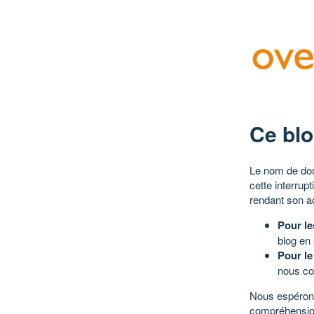
Ce blo
Le nom de dom
cette interrup
rendant son a
Pour le
blog en
Pour le
nous co
Nous espérons
compréhensio