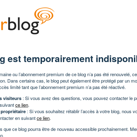
g est temporairement indisponi
aine ou l’abonnement premium de ce blog n’a pas été renouvelé, ce 
tion. Dans certains cas, le blog peut également être protégé par un m
ccès limité tant que l’abonnement premium n’a pas été réactivé.
s visiteurs
: Si vous avez des questions, vous pouvez contacter le pr
 suivant
ce lien
.
 propriétaire
: Si vous souhaitez rétablir l’accès à votre blog, nous v
ntacter en suivant
ce lien
.
 que ce blog pourra être de nouveau accessible prochainement. Mer
n.