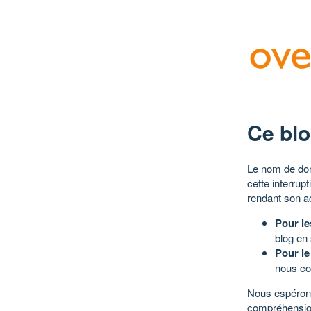
Ce blo
Le nom de dom
cette interrup
rendant son a
Pour le
blog en
Pour le
nous co
Nous espérons
compréhensio