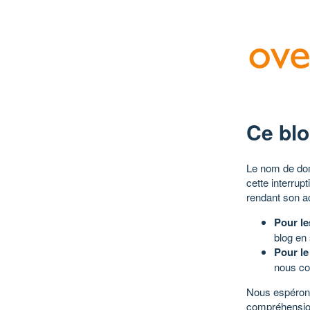
Ce blo
Le nom de dom
cette interrup
rendant son a
Pour le
blog en
Pour le
nous co
Nous espérons
compréhensio