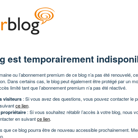
g est temporairement indisponi
aine ou l’abonnement premium de ce blog n’a pas été renouvelé, ce 
tion. Dans certains cas, le blog peut également être protégé par un m
ccès limité tant que l’abonnement premium n’a pas été réactivé.
s visiteurs
: Si vous avez des questions, vous pouvez contacter le pr
 suivant
ce lien
.
 propriétaire
: Si vous souhaitez rétablir l’accès à votre blog, nous v
ntacter en suivant
ce lien
.
 que ce blog pourra être de nouveau accessible prochainement. Mer
n.