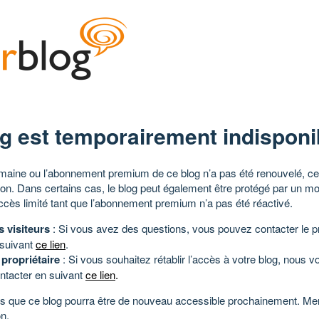
g est temporairement indisponi
aine ou l’abonnement premium de ce blog n’a pas été renouvelé, ce 
tion. Dans certains cas, le blog peut également être protégé par un m
ccès limité tant que l’abonnement premium n’a pas été réactivé.
s visiteurs
: Si vous avez des questions, vous pouvez contacter le pr
 suivant
ce lien
.
 propriétaire
: Si vous souhaitez rétablir l’accès à votre blog, nous v
ntacter en suivant
ce lien
.
 que ce blog pourra être de nouveau accessible prochainement. Mer
n.