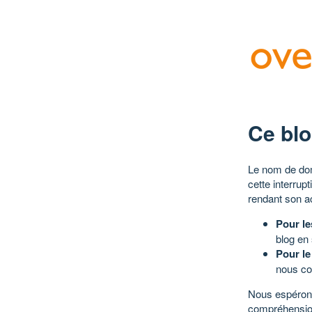
Ce blo
Le nom de dom
cette interrup
rendant son a
Pour le
blog en
Pour le
nous co
Nous espérons
compréhensio