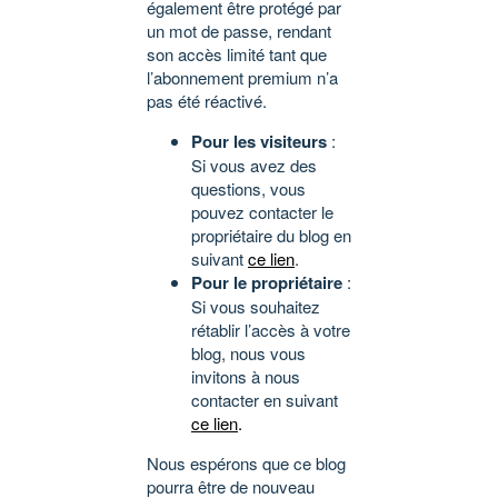
également être protégé par
un mot de passe, rendant
son accès limité tant que
l’abonnement premium n’a
pas été réactivé.
Pour les visiteurs
:
Si vous avez des
questions, vous
pouvez contacter le
propriétaire du blog en
suivant
ce lien
.
Pour le propriétaire
:
Si vous souhaitez
rétablir l’accès à votre
blog, nous vous
invitons à nous
contacter en suivant
ce lien
.
Nous espérons que ce blog
pourra être de nouveau