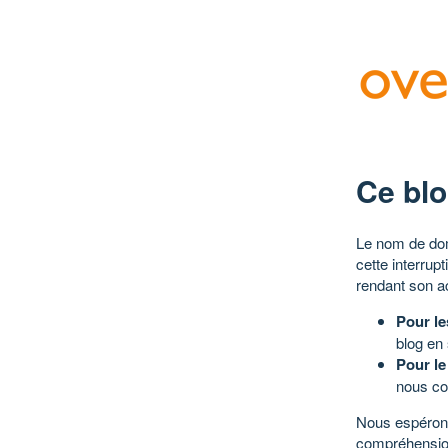
Ce blo
Le nom de dom
cette interrup
rendant son a
Pour le
blog en
Pour le
nous co
Nous espérons
compréhensio