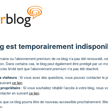
g est temporairement indisponi
aine ou l’abonnement premium de ce blog n’a pas été renouvelé, ce 
tion. Dans certains cas, le blog peut également être protégé par un m
ccès limité tant que l’abonnement premium n’a pas été réactivé.
s visiteurs
: Si vous avez des questions, vous pouvez contacter le pr
 suivant
ce lien
.
 propriétaire
: Si vous souhaitez rétablir l’accès à votre blog, nous v
ntacter en suivant
ce lien
.
 que ce blog pourra être de nouveau accessible prochainement. Mer
n.