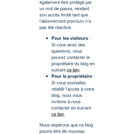
également être protégé par
un mot de passe, rendant
son accès limité tant que
l’abonnement premium n’a
pas été réactivé.
Pour les visiteurs
:
Si vous avez des
questions, vous
pouvez contacter le
propriétaire du blog en
suivant
ce lien
.
Pour le propriétaire
:
Si vous souhaitez
rétablir l’accès à votre
blog, nous vous
invitons à nous
contacter en suivant
ce lien
.
Nous espérons que ce blog
pourra être de nouveau