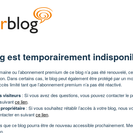
g est temporairement indisponi
aine ou l’abonnement premium de ce blog n’a pas été renouvelé, ce 
tion. Dans certains cas, le blog peut également être protégé par un m
ccès limité tant que l’abonnement premium n’a pas été réactivé.
s visiteurs
: Si vous avez des questions, vous pouvez contacter le pr
 suivant
ce lien
.
 propriétaire
: Si vous souhaitez rétablir l’accès à votre blog, nous v
ntacter en suivant
ce lien
.
 que ce blog pourra être de nouveau accessible prochainement. Mer
n.