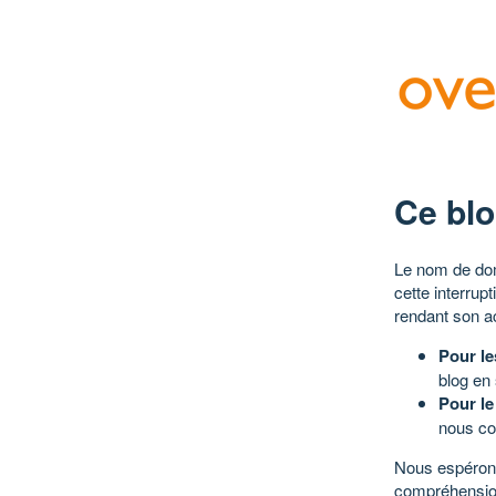
Ce blo
Le nom de dom
cette interrup
rendant son a
Pour le
blog en
Pour le
nous co
Nous espérons
compréhensio