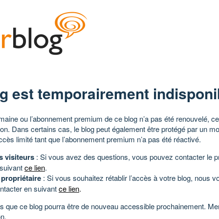
g est temporairement indisponi
aine ou l’abonnement premium de ce blog n’a pas été renouvelé, ce 
tion. Dans certains cas, le blog peut également être protégé par un m
ccès limité tant que l’abonnement premium n’a pas été réactivé.
s visiteurs
: Si vous avez des questions, vous pouvez contacter le pr
 suivant
ce lien
.
 propriétaire
: Si vous souhaitez rétablir l’accès à votre blog, nous v
ntacter en suivant
ce lien
.
 que ce blog pourra être de nouveau accessible prochainement. Mer
n.