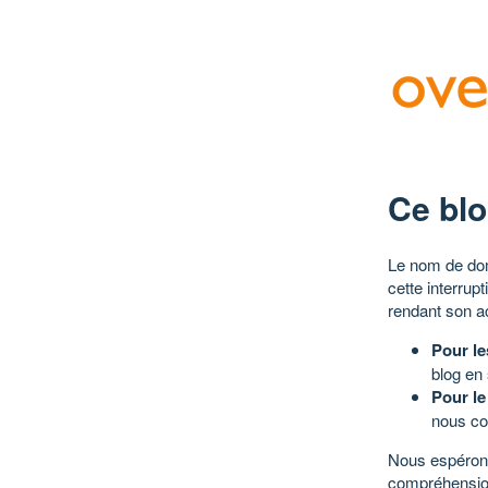
Ce blo
Le nom de dom
cette interrup
rendant son a
Pour le
blog en
Pour le
nous co
Nous espérons
compréhensio