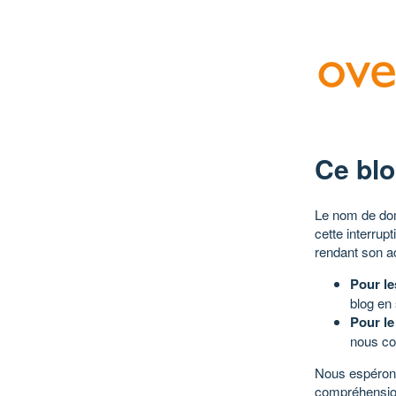
Ce blo
Le nom de dom
cette interrup
rendant son a
Pour le
blog en
Pour le
nous co
Nous espérons
compréhensio