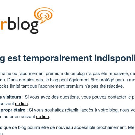
g est temporairement indisponi
aine ou l’abonnement premium de ce blog n’a pas été renouvelé, ce 
tion. Dans certains cas, le blog peut également être protégé par un m
ccès limité tant que l’abonnement premium n’a pas été réactivé.
s visiteurs
: Si vous avez des questions, vous pouvez contacter le pr
 suivant
ce lien
.
 propriétaire
: Si vous souhaitez rétablir l’accès à votre blog, nous v
ntacter en suivant
ce lien
.
 que ce blog pourra être de nouveau accessible prochainement. Mer
n.