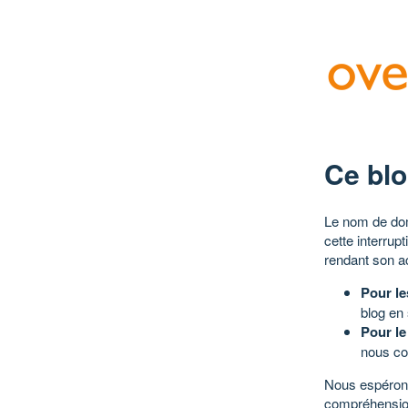
Ce blo
Le nom de dom
cette interrup
rendant son a
Pour le
blog en
Pour le
nous co
Nous espérons
compréhensio