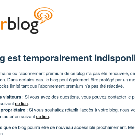
g est temporairement indisponi
aine ou l’abonnement premium de ce blog n’a pas été renouvelé, ce 
tion. Dans certains cas, le blog peut également être protégé par un m
ccès limité tant que l’abonnement premium n’a pas été réactivé.
s visiteurs
: Si vous avez des questions, vous pouvez contacter le pr
 suivant
ce lien
.
 propriétaire
: Si vous souhaitez rétablir l’accès à votre blog, nous v
ntacter en suivant
ce lien
.
 que ce blog pourra être de nouveau accessible prochainement. Mer
n.