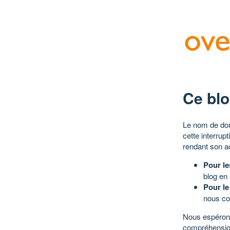
Ce blo
Le nom de dom
cette interrup
rendant son a
Pour le
blog en
Pour le
nous co
Nous espérons
compréhensio