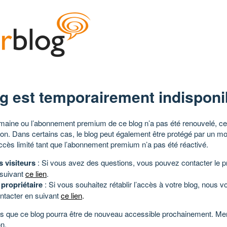
g est temporairement indisponi
aine ou l’abonnement premium de ce blog n’a pas été renouvelé, ce 
tion. Dans certains cas, le blog peut également être protégé par un m
ccès limité tant que l’abonnement premium n’a pas été réactivé.
s visiteurs
: Si vous avez des questions, vous pouvez contacter le pr
 suivant
ce lien
.
 propriétaire
: Si vous souhaitez rétablir l’accès à votre blog, nous v
ntacter en suivant
ce lien
.
 que ce blog pourra être de nouveau accessible prochainement. Mer
n.