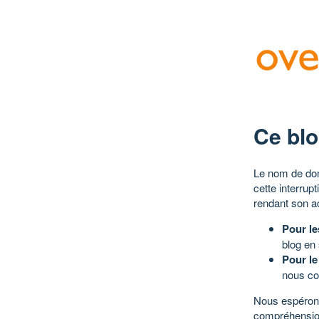
Ce blo
Le nom de dom
cette interrup
rendant son a
Pour le
blog en
Pour le
nous co
Nous espérons
compréhensio