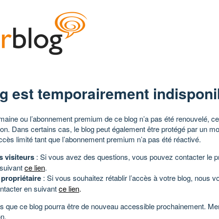
g est temporairement indisponi
aine ou l’abonnement premium de ce blog n’a pas été renouvelé, ce 
tion. Dans certains cas, le blog peut également être protégé par un m
ccès limité tant que l’abonnement premium n’a pas été réactivé.
s visiteurs
: Si vous avez des questions, vous pouvez contacter le pr
 suivant
ce lien
.
 propriétaire
: Si vous souhaitez rétablir l’accès à votre blog, nous v
ntacter en suivant
ce lien
.
 que ce blog pourra être de nouveau accessible prochainement. Mer
n.