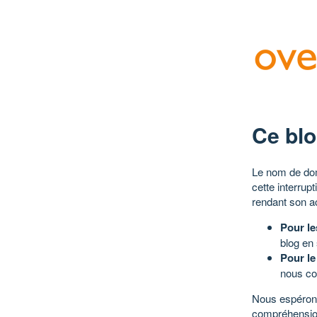
Ce blo
Le nom de dom
cette interrup
rendant son a
Pour le
blog en
Pour le
nous co
Nous espérons
compréhensio