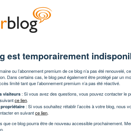
g est temporairement indisponi
aine ou l’abonnement premium de ce blog n’a pas été renouvelé, ce 
tion. Dans certains cas, le blog peut également être protégé par un m
ccès limité tant que l’abonnement premium n’a pas été réactivé.
s visiteurs
: Si vous avez des questions, vous pouvez contacter le pr
 suivant
ce lien
.
 propriétaire
: Si vous souhaitez rétablir l’accès à votre blog, nous v
ntacter en suivant
ce lien
.
 que ce blog pourra être de nouveau accessible prochainement. Mer
n.