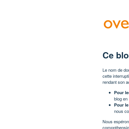
Ce blo
Le nom de dom
cette interrup
rendant son a
Pour le
blog en
Pour le
nous co
Nous espérons
compréhensio