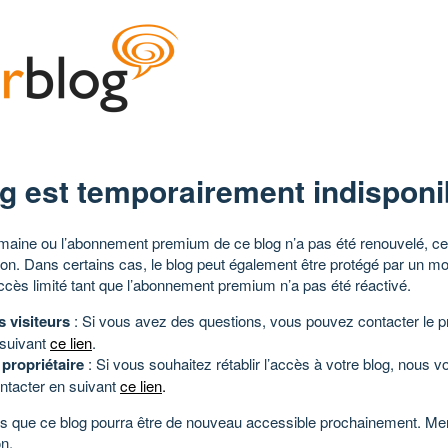
g est temporairement indisponi
aine ou l’abonnement premium de ce blog n’a pas été renouvelé, ce 
tion. Dans certains cas, le blog peut également être protégé par un m
ccès limité tant que l’abonnement premium n’a pas été réactivé.
s visiteurs
: Si vous avez des questions, vous pouvez contacter le pr
 suivant
ce lien
.
 propriétaire
: Si vous souhaitez rétablir l’accès à votre blog, nous v
ntacter en suivant
ce lien
.
 que ce blog pourra être de nouveau accessible prochainement. Mer
n.