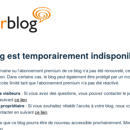
g est temporairement indisponi
aine ou l’abonnement premium de ce blog n’a pas été renouvelé, ce 
tion. Dans certains cas, le blog peut également être protégé par un m
ccès limité tant que l’abonnement premium n’a pas été réactivé.
s visiteurs
: Si vous avez des questions, vous pouvez contacter le pr
 suivant
ce lien
.
 propriétaire
: Si vous souhaitez rétablir l’accès à votre blog, nous v
ntacter en suivant
ce lien
.
 que ce blog pourra être de nouveau accessible prochainement. Mer
n.