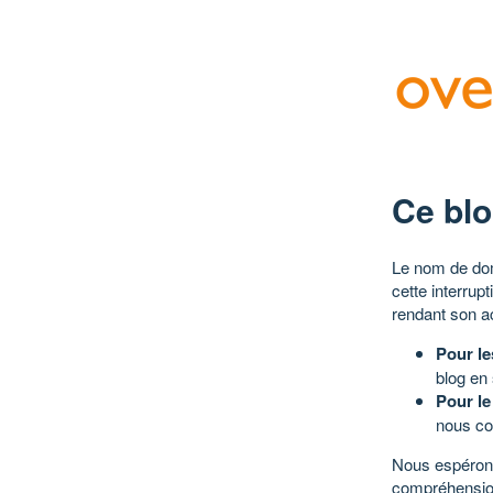
Ce blo
Le nom de dom
cette interrup
rendant son a
Pour le
blog en
Pour le
nous co
Nous espérons
compréhensio